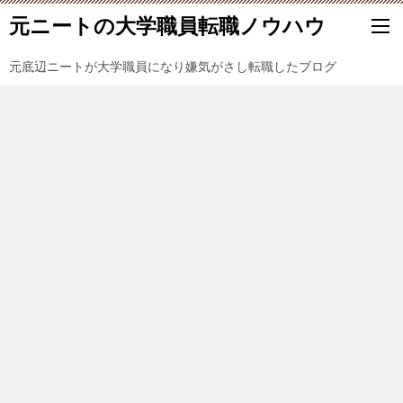
元ニートの大学職員転職ノウハウ
元底辺ニートが大学職員になり嫌気がさし転職したブログ