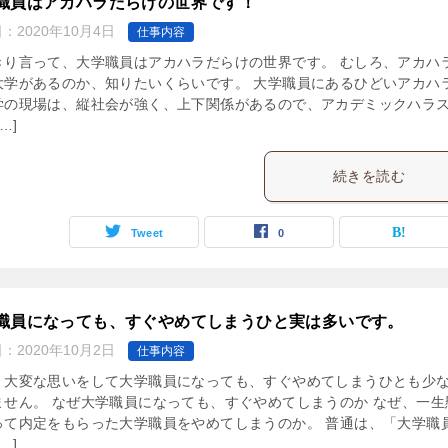
職員はアカハラだらけの世界です！
日：
2020年10月4日
仕事内容
きり言って、大学職員はアカハラだらけの世界です。 むしろ、アカハ
大学があるのか、知りたいくらいです。 大学職員にあるひどいアカハラ
学の現場は、縦社会が強く、上下関係があるので、アカデミックハラ
…]
続きを読む
Tweet
0
職員になっても、すぐやめてしまうひと実は多いです。
日：
2020年10月2日
仕事内容
、大変な思いをして大学職員になっても、すぐやめてしまうひとも少
ません。 なぜ大学職員になっても、すぐやめてしまうのか なぜ、一生
って内定をもらった大学職員をやめてしまうのか。 普通は、「大学職
…]