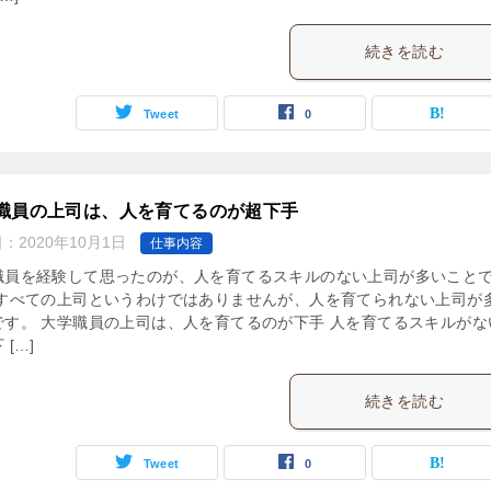
続きを読む
Tweet
0
職員の上司は、人を育てるのが超下手
日：
2020年10月1日
仕事内容
職員を経験して思ったのが、人を育てるスキルのない上司が多いこと
 すべての上司というわけではありませんが、人を育てられない上司が
です。 大学職員の上司は、人を育てるのが下手 人を育てるスキルがな
 […]
続きを読む
Tweet
0