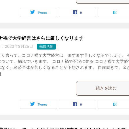
Tweet
0
ナ禍で大学経営はさらに厳しくなります
日：
2020年9月25日
転職活動
きり言って、コロナ禍で大学経営は、ますます苦しくなるでしょう。 
について、触れていきます。 コロナ禍で不況に陥る コロナ禍で大学経
はなく、経済全体が苦しくなることが予想されます。 自粛続きで、金
]
続きを読む
Tweet
0