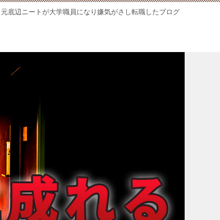
元底辺ニートが大学職員になり嫌気がさし転職したブログ