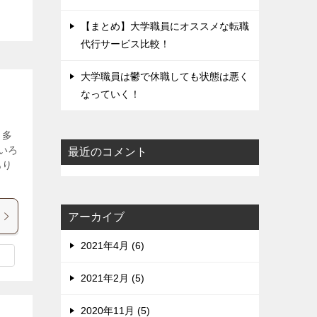
【まとめ】大学職員にオススメな転職
代行サービス比較！
大学職員は鬱で休職しても状態は悪く
なっていく！
も多
いろ
最近のコメント
あり
アーカイブ
2021年4月 (6)
2021年2月 (5)
2020年11月 (5)