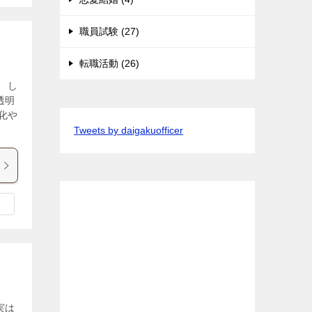
職員試験 (27)
転職活動 (26)
 し
透明
化や
Tweets by daigakuofficer
実は