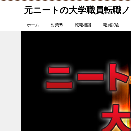
元ニートの大学職員転職ノ
ホーム
対策塾
転職相談
職員試験