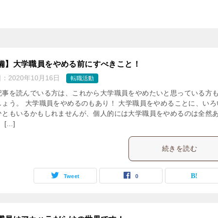
備】大学職員をやめる前にすべきこと！
日：
2020年10月16日
転職活動
記事を読んでいる方は、これから大学職員をやめたいと思っている方
しょう。 大学職員をやめるのもあり！ 大学職員をやめることに、いろ
ひともいるかもしれませんが、個人的には大学職員をやめるのは全然
 […]
続きを読む
Tweet
0