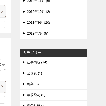
2019年11月 (6)
2019年10月 (2)
2019年9月 (20)
2019年7月 (5)
カテゴリー
で
仕事内容 (24)
多か
い上
公務員 (1)
副業 (6)
年収給与 (6)
恋愛結婚 (4)